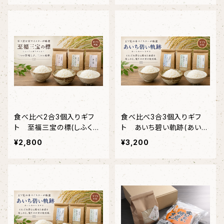
食べ比べ2合3個入りギフ
食べ比べ3合3個入りギフ
ト 至福三宝の標(しふくさ
ト あいち碧い軌跡(あいち
んぽうのしるべ)送料込み
あおいきせき)送料込み
¥2,800
¥3,200