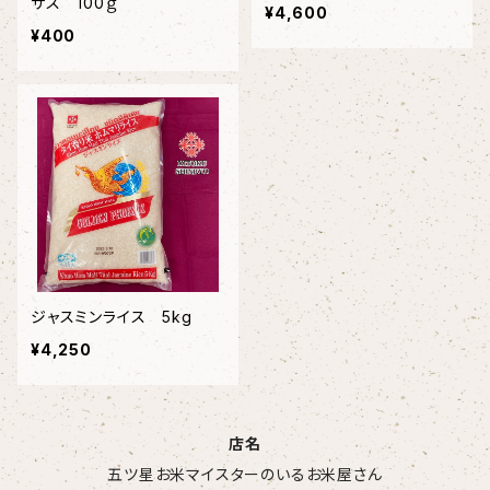
サス 100ｇ
¥4,600
¥400
ジャスミンライス 5kg
¥4,250
店名
五ツ星お米マイスターのいるお米屋さん