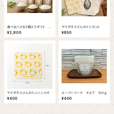
食べ比べ2合3個入りギフト 至
ヤマダネコさんのミニセット
福三宝の標(しふくさんぽうのし
¥2,800
¥850
るべ)送料込み
ヤマダネコさんのミニハンカチ
スーパーフード キヌア 100ｇ
¥400
¥400