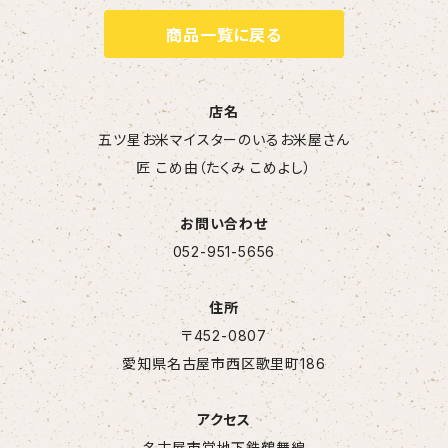
商品一覧に戻る
店名
五ツ星お米マイスターのいるお米屋さん
匠 こめ由（たくみ こめよし）
お問い合わせ
052-951-5656
住所
〒452-0807
愛知県名古屋市西区歌里町186
アクセス
名古屋市営地下鉄鶴舞線