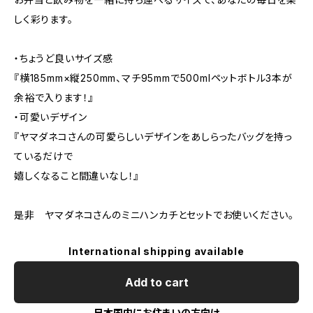
しく彩ります。
・ちょうど良いサイズ感
『横185mm×縦250mm、マチ95mmで500mlペットボトル3本が
余裕で入ります！』
・可愛いデザイン
『ヤマダネコさんの可愛らしいデザインをあしらったバッグを持っ
ているだけで
嬉しくなること間違いなし！』
是非 ヤマダネコさんのミニハンカチとセットでお使いください。
International shipping available
Add to cart
日本国内にお住まいの方向け