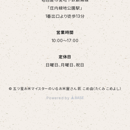
「庄内緑地公園駅」
1番出口より徒歩13分
営業時間
10:00～17:00
定休日
日曜日、月曜日、祝日
© 五ツ星お米マイスターのいるお米屋さん 匠 こめ由（たくみ こめよし）
Powered by